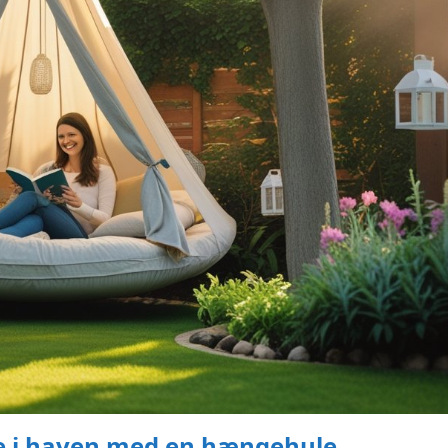
se i haven med en hængehule