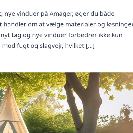
og nye vinduer på Amager, øger du både
 handler om at vælge materialer og løsninger
t nyt tag og nye vinduer forbedrer ikke kun
mod fugt og slagvejr, hvilket […]