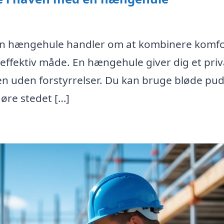
 en hængehule handler om at kombinere komfo
effektiv måde. En hængehule giver dig et priv
n uden forstyrrelser. Du kan bruge bløde pud
gøre stedet […]