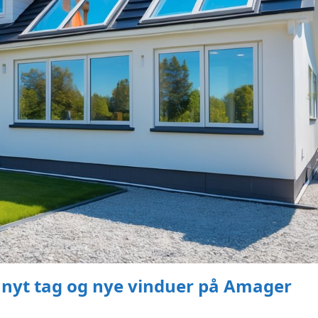
 nyt tag og nye vinduer på Amager