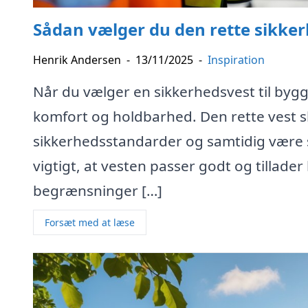
Sådan vælger du den rette sikker
Henrik Andersen
-
13/11/2025
-
Inspiration
Når du vælger en sikkerhedsvest til bygg
komfort og holdbarhed. Den rette vest s
sikkerhedsstandarder og samtidig være syn
vigtigt, at vesten passer godt og tillad
begrænsninger […]
Forsæt med at læse