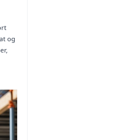
rt
at og
er,