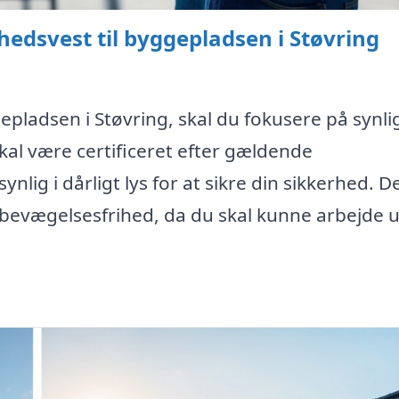
hedsvest til byggepladsen i Støvring
epladsen i Støvring, skal du fokusere på synli
kal være certificeret efter gældende
lig i dårligt lys for at sikre din sikkerhed. De
er bevægelsesfrihed, da du skal kunne arbejde 