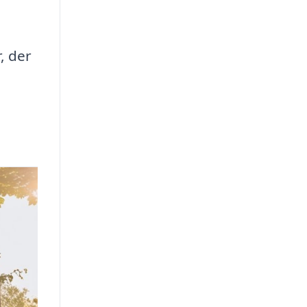
, der