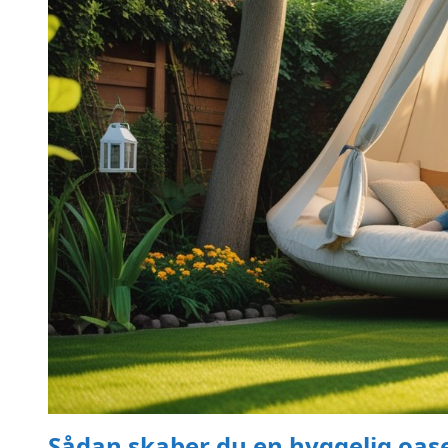
Sådan skaber du en hyggelig oa