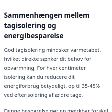
Sammenhængen mellem
tagisolering og
energibesparelse
God tagisolering mindsker varmetabet,
hvilket direkte sænker dit behov for
opvarmning. For hver centimeter
isolering kan du reducere dit
energiforbrug betydeligt, op til 35-45%
ved efterisolering af ældre tage.
Denne besparelse gør en mærkbar forskel