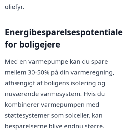
oliefyr.
Energibesparelsespotentiale
for boligejere
Med en varmepumpe kan du spare
mellem 30-50% på din varmeregning,
afhængigt af boligens isolering og
nuværende varmesystem. Hvis du
kombinerer varmepumpen med
støttesystemer som solceller, kan
besparelserne blive endnu større.