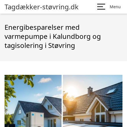
Tagdækker-støvring.dk
Menu
Energibesparelser med
varmepumpe i Kalundborg og
tagisolering i Støvring